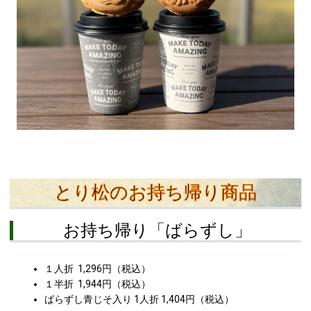
とり松のお持ち帰り商品
お持ち帰り「ばらずし」
１人折 1,296円（税込）
１半折 1,944円（税込）
ばらずし青じそ入り 1人折 1,404円（税込）