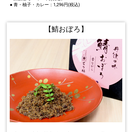
● 青・柚子・カレー：1,296円(税込)
【鯖おぼろ】