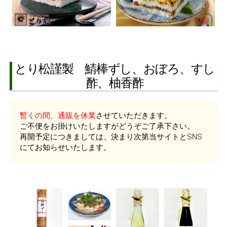
とり松謹製 鯖棒ずし、おぼろ、すし
酢、柚香酢
暫くの間、通販を休業
させていただきます。
ご不便をお掛けいたしますがどうぞご了承下さい。
再開予定につきましては、決まり次第当サイトとSNS
にてお知らせいたします。