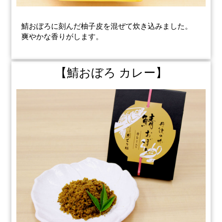
鯖おぼろに刻んだ柚子皮を混ぜて炊き込みました。
爽やかな香りがします。
【鯖おぼろ カレー】