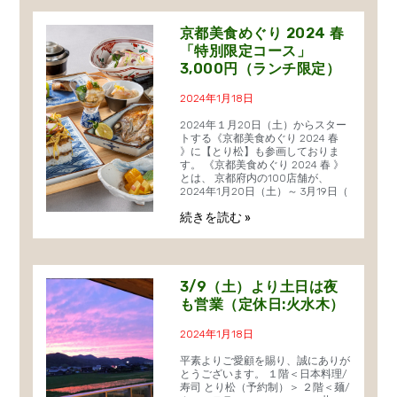
京都美食めぐり 2024 春
「特別限定コース」
3,000円（ランチ限定）
2024年1月18日
2024年１月20日（土）からスター
トする《京都美食めぐり 2024 春
》に【とり松】も参画しておりま
す。 《京都美食めぐり 2024 春 》
とは、 京都府内の100店舗が、
2024年1月20日（土）～ 3月19日（
続きを読む »
3/9（土）より土日は夜
も営業（定休日:火水木）
2024年1月18日
平素よりご愛顧を賜り、誠にありが
とうございます。 １階＜日本料理/
寿司 とり松（予約制）＞ ２階＜麺/