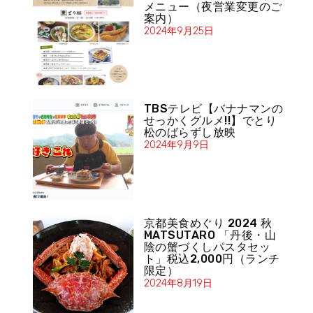
メニュー（夜営業変更のご
案内）
2024年9月25日
TBSテレビ【バナナマンの
せっかくグルメ!!】でとり
松のばらずし放映
2024年9月9日
京都美食めぐり 2024 秋
MATSUTARO 「丹後・山
陰の蟹づくしパスタセッ
ト」税込2,000円（ランチ
限定）
2024年8月19日