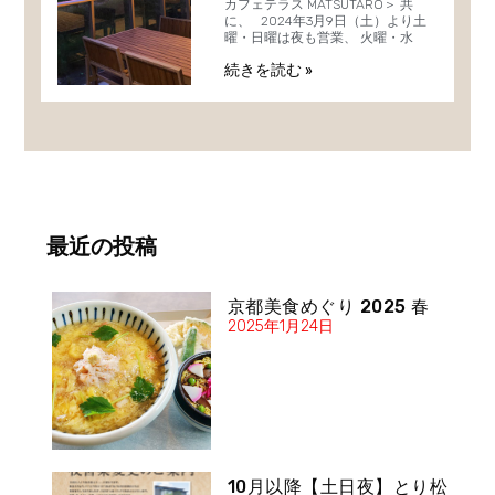
カフェテラス MATSUTARO＞ 共
に、 2024年3月9日（土）より土
曜・日曜は夜も営業、 火曜・水
続きを読む »
最近の投稿
京都美食めぐり 2025 春
2025年1月24日
10月以降【土日夜】とり松