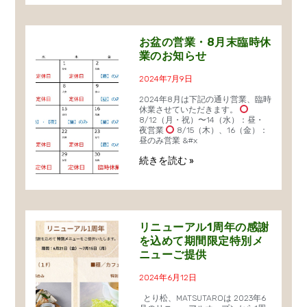
お盆の営業・8月末臨時休
業のお知らせ
2024年7月9日
2024年8月は下記の通り営業、臨時
休業させていただきます。
8/12（月・祝）〜14（水）：昼・
夜営業
8/15（木）、16（金）：
昼のみ営業 &#x
続きを読む »
リニューアル1周年の感謝
を込めて期間限定特別メ
ニューご提供
2024年6月12日
とり松、MATSUTAROは 2023年6