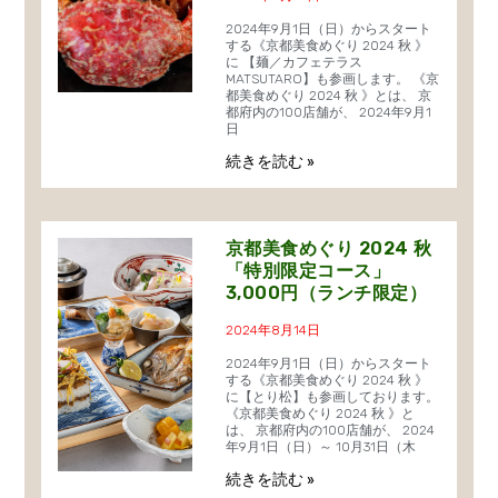
2024年9月1日（日）からスタート
する《京都美食めぐり 2024 秋 》
に 【麺／カフェテラス
MATSUTARO】も参画します。 《京
都美食めぐり 2024 秋 》とは、 京
都府内の100店舗が、 2024年9月1
日
続きを読む »
京都美食めぐり 2024 秋
「特別限定コース」
3,000円（ランチ限定）
2024年8月14日
2024年9月1日（日）からスタート
する《京都美食めぐり 2024 秋 》
に【とり松】も参画しております。
《京都美食めぐり 2024 秋 》と
は、 京都府内の100店舗が、 2024
年9月1日（日）～ 10月31日（木
続きを読む »