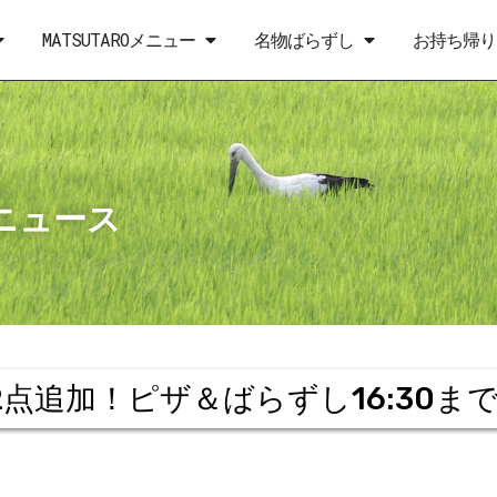
MATSUTAROメニュー
名物ばらずし
お持ち帰り
ニュース
 ピザ2点追加！ピザ＆ばらずし16:30