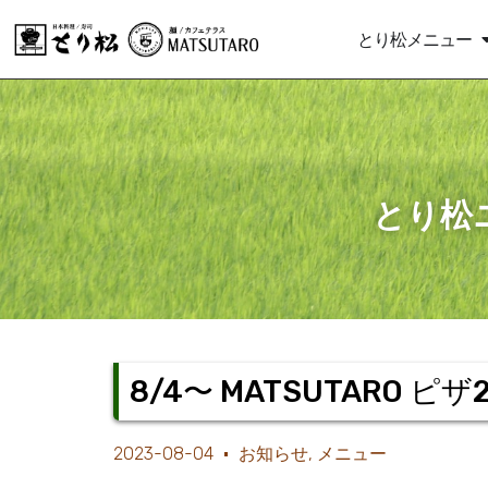
とり松メニュー
とり松
8/4〜 MATSUTARO
2023-08-04
お知らせ
,
メニュー