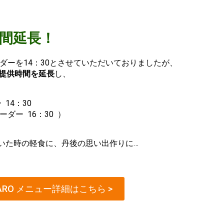
時間延長！
オーダーを14：30とさせていただいておりましたが、
提供時間を延長
し、
14：30
ダー 16：30 ）
いた時の軽食に、丹後の思い出作りに…
TARO メニュー詳細はこちら >