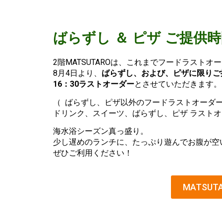
ばらずし ＆ ピザ ご提供
2階MATSUTAROは、これまでフードラスト
8月4日より、
ばらずし、および、ピザに限りご
16：30ラストオーダー
とさせていただきます。
（ ばらずし、ピザ以外のフードラストオーダー 
ドリンク、スイーツ、ばらずし、ピザ ラストオー
海水浴シーズン真っ盛り。
少し遅めのランチに、たっぷり遊んでお腹が空
ぜひご利用ください！
MATSU