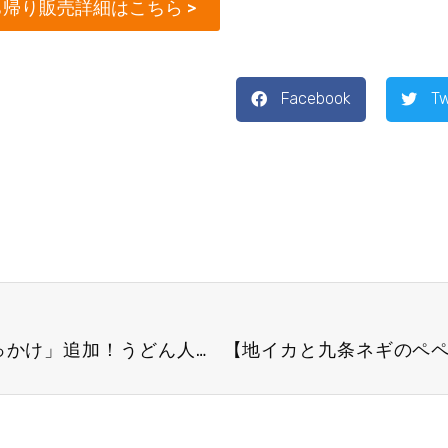
帰り販売詳細はこちら >
Facebook
Tw
MATSUTARO「おろしぶっかけ」「とろ玉ぶっかけ」追加！うどん人気メニューご紹介