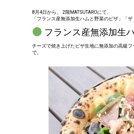
8月4日から、 2階MATSUTAROにて、
「フランス産無添加生ハムと野菜のピザ」「ザ
フランス産無添加生
チーズで焼き上げたピザ生地に無添加の高級フ
で。