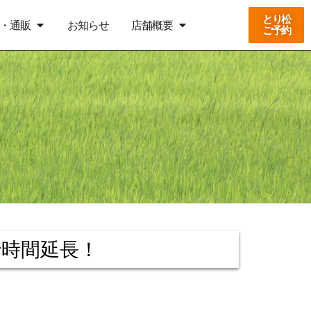
とり松
・通販
お知らせ
店舗概要
ご予約
まで時間延長！