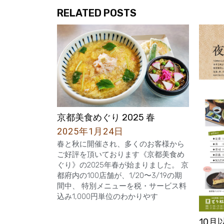
RELATED POSTS
京都美食めぐり 2025 春
2025年1月24日
春と秋に開催され、多くのお客様から
ご好評を頂いております《京都美食め
ぐり》の2025年春が始まりました。 京
都府内の100店舗が、1/20〜3/19の期
間中、 特別メニューを税・サービス料
込み1,000円単位のわかりやす
10