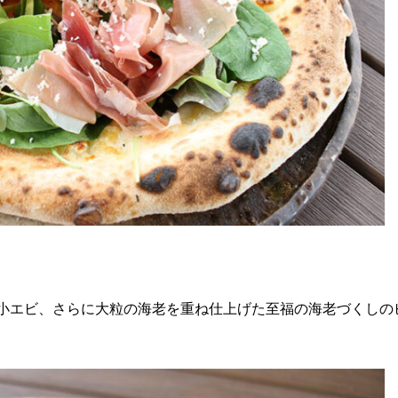
小エビ、さらに大粒の海老を重ね仕上げた至福の海老づくしの